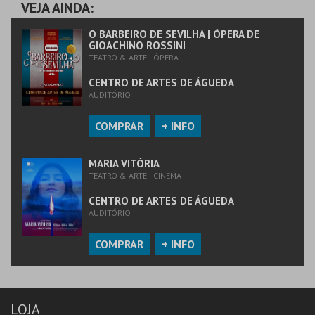
VEJA AINDA:
O BARBEIRO DE SEVILHA | ÓPERA DE
GIOACHINO ROSSINI
TEATRO & ARTE | ÓPERA
CENTRO DE ARTES DE ÁGUEDA
AUDITÓRIO
COMPRAR
+ INFO
MARIA VITÓRIA
TEATRO & ARTE | CINEMA
CENTRO DE ARTES DE ÁGUEDA
AUDITÓRIO
COMPRAR
+ INFO
LOJA