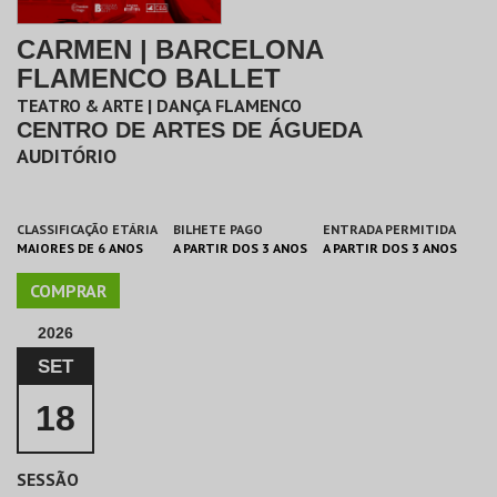
CARMEN | BARCELONA
FLAMENCO BALLET
TEATRO & ARTE | DANÇA FLAMENCO
CENTRO DE ARTES DE ÁGUEDA
AUDITÓRIO
CLASSIFICAÇÃO ETÁRIA
BILHETE PAGO
ENTRADA PERMITIDA
MAIORES DE 6 ANOS
A PARTIR DOS 3 ANOS
A PARTIR DOS 3 ANOS
COMPRAR
2026
SET
18
SESSÃO