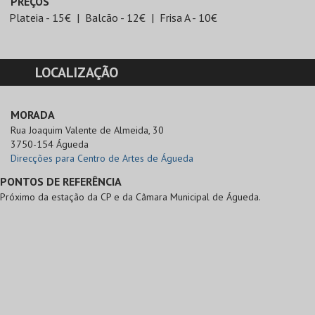
PREÇOS
Plateia - 15€
Balcão - 12€
Frisa A - 10€
LOCALIZAÇÃO
MORADA
Rua Joaquim Valente de Almeida, 30

3750-154 Águeda
Direcções para Centro de Artes de Águeda
PONTOS DE REFERÊNCIA
Próximo da estação da CP e da Câmara Municipal de Águeda.