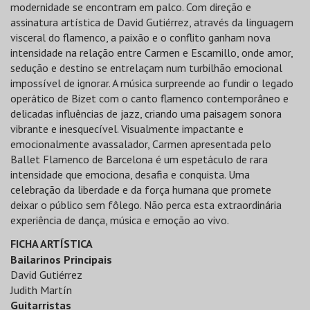
modernidade se encontram em palco. Com direção e
assinatura artística de David Gutiérrez, através da linguagem
visceral do flamenco, a paixão e o conflito ganham nova
intensidade na relação entre Carmen e Escamillo, onde amor,
sedução e destino se entrelaçam num turbilhão emocional
impossível de ignorar. A música surpreende ao fundir o legado
operático de Bizet com o canto flamenco contemporâneo e
delicadas influências de jazz, criando uma paisagem sonora
vibrante e inesquecível. Visualmente impactante e
emocionalmente avassalador, Carmen apresentada pelo
Ballet Flamenco de Barcelona é um espetáculo de rara
intensidade que emociona, desafia e conquista. Uma
celebração da liberdade e da força humana que promete
deixar o público sem fôlego. Não perca esta extraordinária
experiência de dança, música e emoção ao vivo.
FICHA ARTÍSTICA
Bailarinos Principais
David Gutiérrez
Judith Martín
Guitarristas