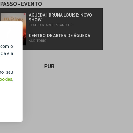
PASSO
- EVENTO
ÁGUEDA | BRUNA LOUISE: NOVO
SHOW
TEATRO & ARTE | STAND-UP
CENTRO DE ARTES DE ÁGUEDA
AUDITÓRIO
, com o
cia e a
PUB
no seu
Cookies
,