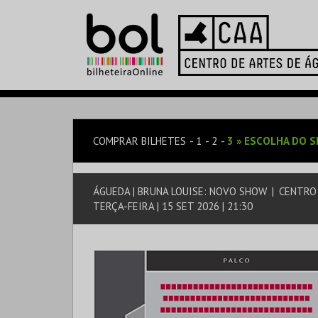
COMPRAR BILHETES
1
2
3
»
ESCOLHA DO S
ÁGUEDA | BRUNA LOUISE: NOVO SHOW
|
CENTRO 
TERÇA-FEIRA | 15 SET 2026 | 21:30