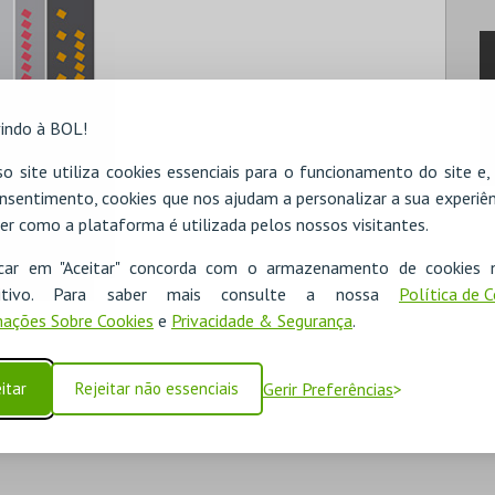
indo à BOL!
o site utiliza cookies essenciais para o funcionamento do site e
nsentimento, cookies que nos ajudam a personalizar a sua experiên
er como a plataforma é utilizada pelos nossos visitantes.
icar em "Aceitar" concorda com o armazenamento de cookies 
ositivo. Para saber mais consulte a nossa
Política de 
ações Sobre Cookies
e
Privacidade & Segurança
.
itar
Rejeitar não essenciais
Gerir Preferências