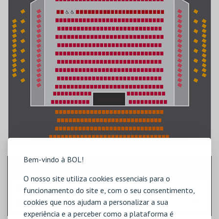
Bem-vindo à BOL!
SECTOR
P. UN.
LIVRES
O nosso site utiliza cookies essenciais para o
PLATEIA
22,00€
LIVRE
funcionamento do site e, com o seu consentimento,
cookies que nos ajudam a personalizar a sua
BALCÃO
20,00€
LIVRE
experiência e a perceber como a plataforma é